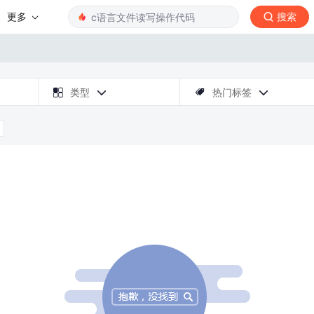
更多
搜索

类型
热门标签


