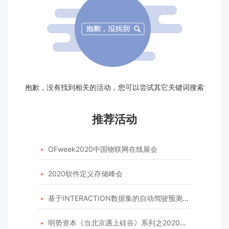
抱歉，没有找到相关的活动，您可以尝试其它关键词搜索
推荐活动
OFweek2020中国物联网在线展会

2020软件定义存储峰会

基于INTERACTION数据集的自动驾驶预测模型挑战赛

明势资本《当北京遇上硅谷》系列之2020年度开源峰会
