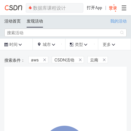
打开App
活动首页
发现活动
我的活动

时间
城市
类型
更多







aws
CSDN活动
云南


