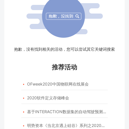
抱歉，没有找到相关的活动，您可以尝试其它关键词搜索
推荐活动
OFweek2020中国物联网在线展会

2020软件定义存储峰会

基于INTERACTION数据集的自动驾驶预测模型挑战赛

明势资本《当北京遇上硅谷》系列之2020年度开源峰会
