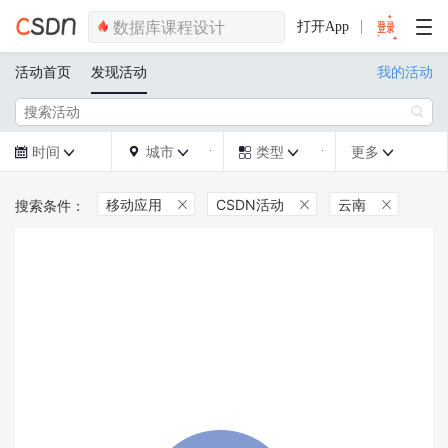
打开App
活动首页
发现活动
我的活动

时间
城市
类型
更多







移动应用
CSDN活动
云南


