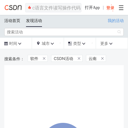
打开App
活动首页
发现活动
我的活动

时间
城市
类型
更多







软件
CSDN活动
云南


