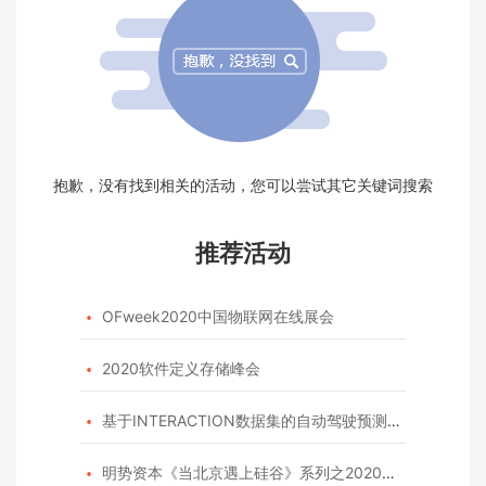
抱歉，没有找到相关的活动，您可以尝试其它关键词搜索
推荐活动
OFweek2020中国物联网在线展会

2020软件定义存储峰会

基于INTERACTION数据集的自动驾驶预测模型挑战赛

明势资本《当北京遇上硅谷》系列之2020年度开源峰会
