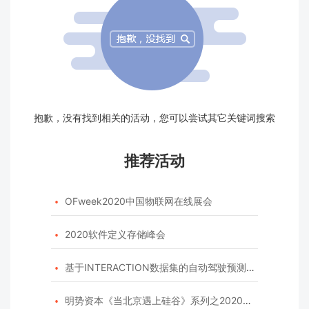
抱歉，没有找到相关的活动，您可以尝试其它关键词搜索
推荐活动
OFweek2020中国物联网在线展会

2020软件定义存储峰会

基于INTERACTION数据集的自动驾驶预测模型挑战赛

明势资本《当北京遇上硅谷》系列之2020年度开源峰会
