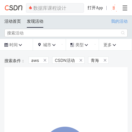
打开App
活动首页
发现活动
我的活动

时间
城市
类型
更多







aws
CSDN活动
青海


