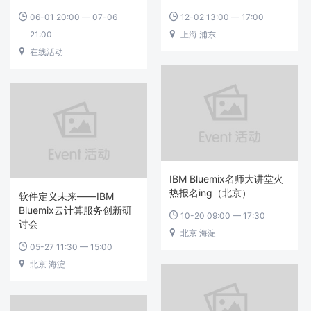
06-01 20:00 — 07-06
12-02 13:00 — 17:00


21:00
上海 浦东

在线活动

IBM Bluemix名师大讲堂火
热报名ing（北京）
软件定义未来——IBM
Bluemix云计算服务创新研
10-20 09:00 — 17:30

讨会
北京 海淀

05-27 11:30 — 15:00

北京 海淀
