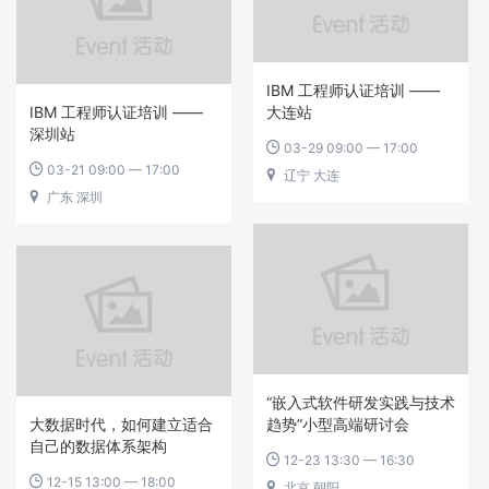
IBM 工程师认证培训 ——
IBM 工程师认证培训 ——
大连站
深圳站
03-29 09:00 — 17:00

03-21 09:00 — 17:00

辽宁 大连

广东 深圳

“嵌入式软件研发实践与技术
大数据时代，如何建立适合
趋势”小型高端研讨会
自己的数据体系架构
12-23 13:30 — 16:30

12-15 13:00 — 18:00

北京 朝阳
