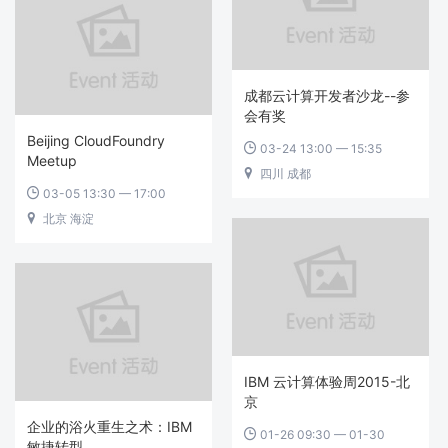
成都云计算开发者沙龙--参
会有奖
Beijing CloudFoundry
03-24 13:00 — 15:35

Meetup
四川 成都

03-05 13:30 — 17:00

北京 海淀

IBM 云计算体验周2015-北
京
企业的浴火重生之术：IBM
01-26 09:30 — 01-30

敏捷转型