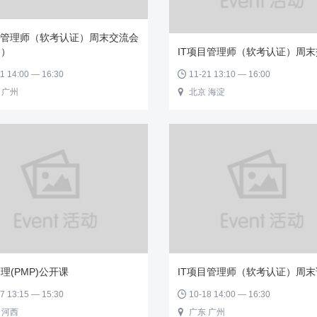
目管理师（软考认证）周末交流会
州）
IT项目管理师（软考认证）周
1 14:00 — 16:30
11-21 13:10 — 16:00

 广州
北京 海淀

理(PMP)公开课
IT项目管理师（软考认证）周
7 13:15 — 15:30
10-18 14:00 — 16:30

 河西
广东 广州
