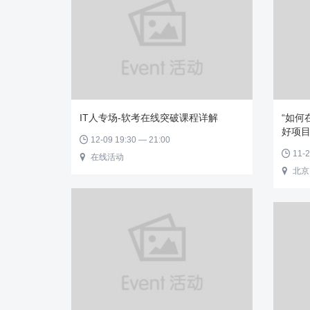
IT人专场-软考在线突破课程详解
“如何
好项目
12-09 19:30 — 21:00

11-2

在线活动

北京
