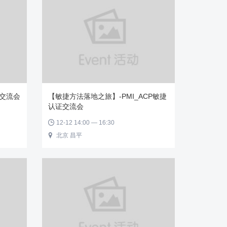
末交流会
【敏捷方法落地之旅】-PMI_ACP敏捷
认证交流会
12-12 14:00 — 16:30

北京 昌平
