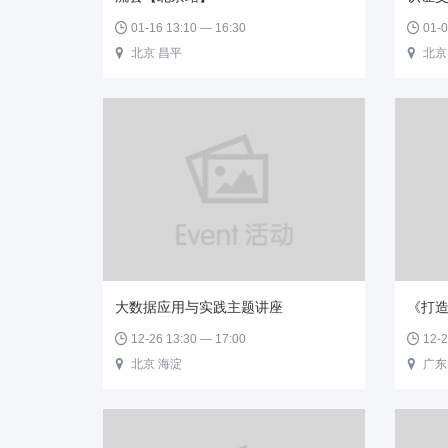
01-16 13:10 — 16:30
01-0


北京 昌平
北京


大数据应用与实践主题讲座
《打造
12-26 13:30 — 17:00
12-2


北京 海淀
广东

