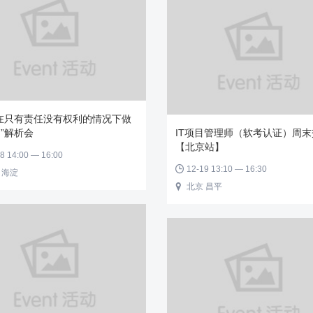
在只有责任没有权利的情况下做
”解析会
IT项目管理师（软考认证）周
【北京站】
8 14:00 — 16:00
12-19 13:10 — 16:30

 海淀
北京 昌平
