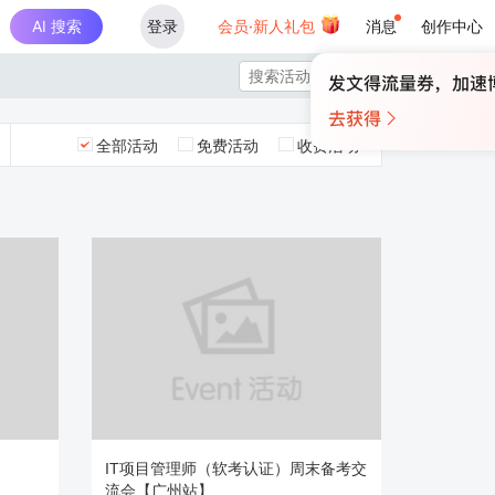
AI 搜索
登录
会员·新人礼包
消息
创作中心

全部活动
免费活动
收费活动
IT项目管理师（软考认证）周末备考交
流会【广州站】