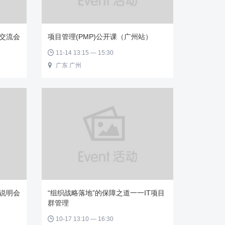
末交流会
项目管理(PMP)公开课（广州站）
11-14 13:15 — 15:30

广东 广州

末说明会
“组织战略落地”的保障之道一一IT项目
群管理
10-17 13:10 — 16:30
