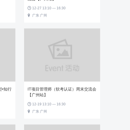
12-27 13:10 — 16:30

广东 广州

型•知行
IT项目管理师（软考认证）周末交流会
【广州站】
12-19 13:10 — 16:30

广东 广州
