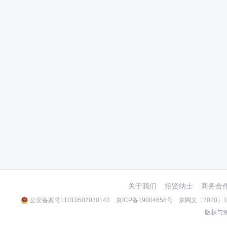
关于我们
招贤纳士
商务合
公安备案号11010502030143
京ICP备19004658号
京网文〔2020〕10
版权与