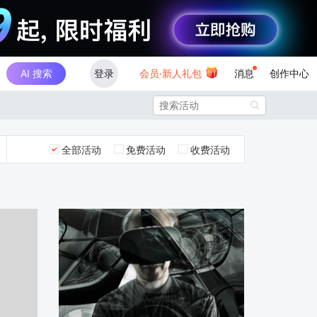
AI 搜索
登录
会员·新人礼包
消息
创作中心

全部活动
免费活动
收费活动