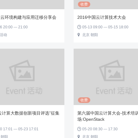
收费
级云环境构建与应用迁移分享会
2016中国云计算技术大会
6 20:00 — 21:00
05-13 09:00 — 05-15 18:00

活动
北京 朝阳

收费
云计算大数据创新项目评选”征集
第六届中国云计算大会-技术培
场:OpenStack
0 17:01 — 05-23 17:01
05-20 08:30 — 17:30

 朝阳
北京 朝阳
