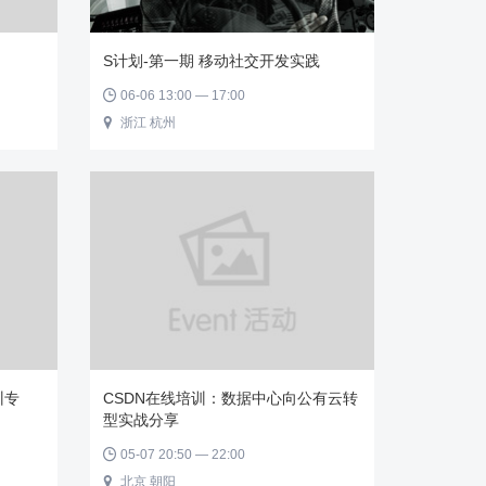
S计划-第一期 移动社交开发实践
06-06 13:00 — 17:00

浙江 杭州

训专
CSDN在线培训：数据中心向公有云转
型实战分享
05-07 20:50 — 22:00

北京 朝阳
