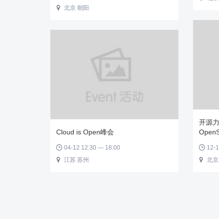
北京 朝阳

开源力
Cloud is Open峰会
Open
04-12 12:30 — 18:00
12-1


江苏 苏州
北京

