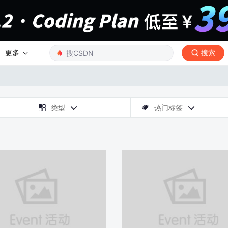
更多
搜索

类型
热门标签


