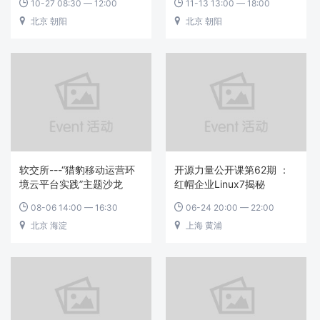
10-27 08:30 — 12:00
11-13 13:00 — 18:00


北京 朝阳
北京 朝阳


软交所---“猎豹移动运营环
开源力量公开课第62期 ：
境云平台实践”主题沙龙
红帽企业Linux7揭秘
08-06 14:00 — 16:30
06-24 20:00 — 22:00


北京 海淀
上海 黄浦

