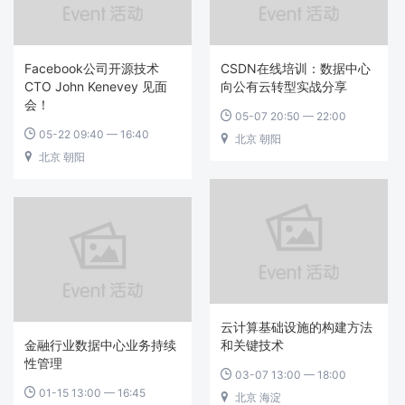
Facebook公司开源技术
CSDN在线培训：数据中心
CTO John Kenevey 见面
向公有云转型实战分享
会！
05-07 20:50 — 22:00

05-22 09:40 — 16:40

北京 朝阳

北京 朝阳

云计算基础设施的构建方法
金融行业数据中心业务持续
和关键技术
性管理
03-07 13:00 — 18:00

01-15 13:00 — 16:45

北京 海淀
