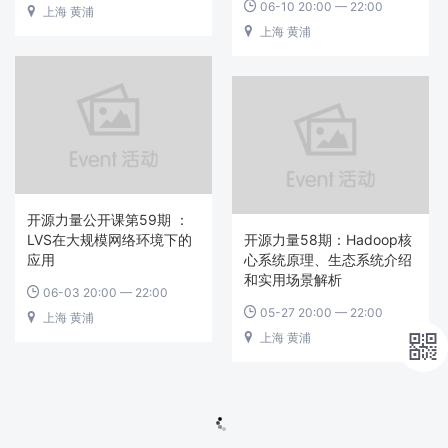
06-10 20:00 — 22:00

上海 黄浦

上海 黄浦

开源力量公开课第59期 ：
LVS在大规模网络环境下的
开源力量58期：Hadoop核
应用
心系统原理、生态系统介绍
和实用场景解析
06-03 20:00 — 22:00

05-27 20:00 — 22:00

上海 黄浦

上海 黄浦

