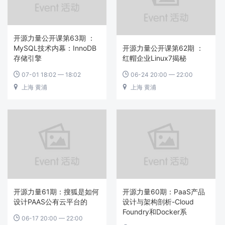
开源力量公开课第63期 ：
MySQL技术内幕：InnoDB
开源力量公开课第62期 ：
存储引擎
红帽企业Linux7揭秘
07-01 18:02 — 18:02
06-24 20:00 — 22:00


上海 黄浦
上海 黄浦


开源力量61期：搜狐是如何
开源力量60期：PaaS产品
设计PAAS公有云平台的
设计与架构剖析-Cloud
Foundry和Docker系
06-17 20:00 — 22:00
