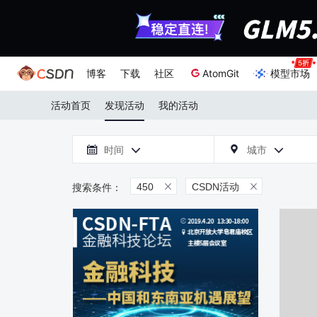
博客
下载
社区
AtomGit
模型市场
活动首页
发现活动
我的活动

时间
城市



450
CSDN活动

