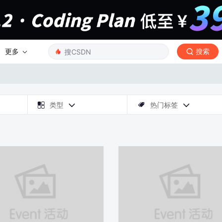
更多
搜索

类型
热门标签


