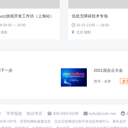
el Buzz游戏开发工作坊（上海站）
信息无障碍技术专场
8 09:30 — 18:00
10-15 13:00 — 18:00

 浦东
北京 朝阳

的下一步
2021混合云大会
参
费用：免费
作
寻求报道
协议专区
400-660-0108
kefu@csdn.net
39-165号
经营性网站备案信息
北京互联网违法和不良信息举报中心
家长监护