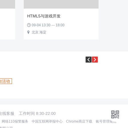
HTML5与游戏开发
09-04 13:30 — 18:00

北京 海淀



加活动

在线客服
工作时间 8:30-22:00
网络110报警服务
中国互联网举报中心
Chrome商店下载
账号管理规范