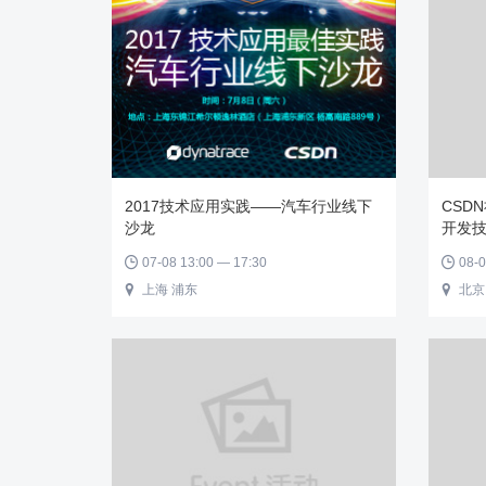
2017技术应用实践——汽车行业线下
CSD
沙龙
开发
07-08 13:00 — 17:30
08-0


上海 浦东
北京

