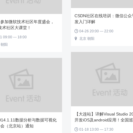
CSDN社区在线培训：微信公众
您参加微软技术社区年度盛会，
发入门详解
 技术社区大课堂！
04-26 20:00 — 22:00

1 09:00 — 18:00
北京 朝阳

 朝阳
【大连站】详解Visual Studio 2
014.1.11数据分析与数据可视化
开发iOS及android应用！全国
聚会（北京站）通知
01-18 13:00 — 17:30
