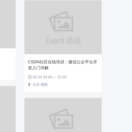
CSDN社区在线培训：微信公众平台开
发入门详解
05-24 20:00 — 22:00

北京 朝阳
