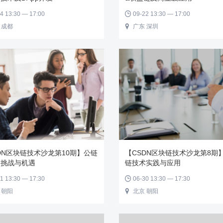
4 13:30 — 17:00
09-22 13:30 — 17:00

 成都
广东 深圳

DN区块链技术沙龙第10期】公链
【CSDN区块链技术沙龙第8期
用挑战与机遇
链技术实践与应用
1 13:30 — 17:30
06-30 13:30 — 17:30

 朝阳
北京 朝阳
