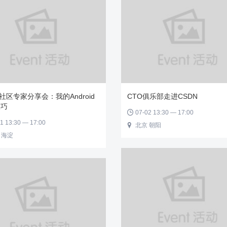
N社区专家分享会：我的Android
CTO俱乐部走进CSDN
技巧
07-02 13:30 — 17:00

1 13:30 — 17:00
北京 朝阳

 海淀