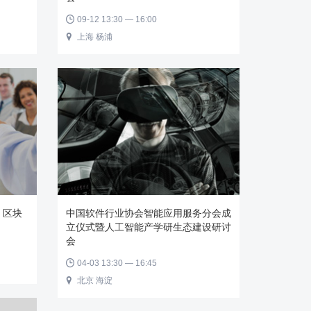
09-12 13:30 — 16:00

上海 杨浦

】区块
中国软件行业协会智能应用服务分会成
立仪式暨人工智能产学研生态建设研讨
会
04-03 13:30 — 16:45

北京 海淀
