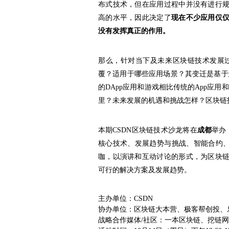
布式技术，但在应用过程中并没有进行
高的水平，因此决定了
现在不少应用仅
没有发挥真正的作用。
那么，针对当下及未来区块链技术发展
覆？适用于哪些应用场景？其变迁是基于
的DApp应用和游戏相比传统的App应用
里？未来发展的机遇和挑战怎样？区块链
本期CSDN区块链技术沙龙将在
成都
举办
核心技术、发展趋势与挑战、智能合约、D
咖，以演讲和互动讨论的形式，为区块
可行的解决方案及发展趋势。
主办单位：
CSDN
协办单位：
区块链大本营、极客帮创投、
战略合作媒体/社区：
一本区块链、挖链网