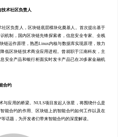
与技术社区负责人
技术社区负责人，区块链底层模块化奠基人。首次提出基于
it）信用共识机制，国内区块链先锋探索者，信息安全专家、全栈
链运作原理，熟悉Linux内核与数据库实现原理，致力
，降低区块链技术商业应用进程。曾就职于江南科友，主
息安全产品和银行柜面实时发卡产品已在20多家金融机
能合约
术与应用的桥梁。NULS项目发起人张星，将围绕什么是
、智能合约的作用、区块链上的智能合约如何工作以及在
PP等话题，为开发者们带来智能合约的深度解读。