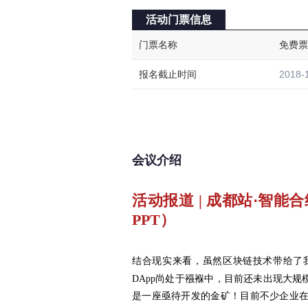
会议介绍
活动报道 | 成都站·智能
PPT）
结合现实来看，虽然
区块链技术带给了
DApp尚处于襁褓中，目前还未出现大规模
是一座亟待开发的金矿！
目前不少企业