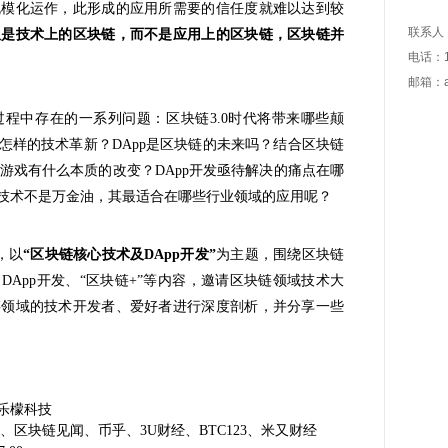
规模化运作，此形成的应用所需要的信任度就难以达到较
联系人
仅是技术上的区块链，而不是应用上的区块链，区块链并
电话：1
邮箱：an
过程中存在的一系列问题：
区块链3.0时代将带来哪些颠
怎样的技术革新？DApp是区块链的未来吗？结合区块链
和游戏有什么本质的改变？DApp开发亟待解决的痛点在哪
技术不是万金油，其最适合在哪些行业领域的应用呢？
，以
“
区块链核心技术及DApp开发
”
为主题，围绕区块链
App开发、“区块链+”等内容，邀请区块链领域技术大
链领域的技术开发者、爱好者进行深度剖析，并分享一些
乐檬科技
、区块链见闻、币乎、3U财经、BTC123、米又财经