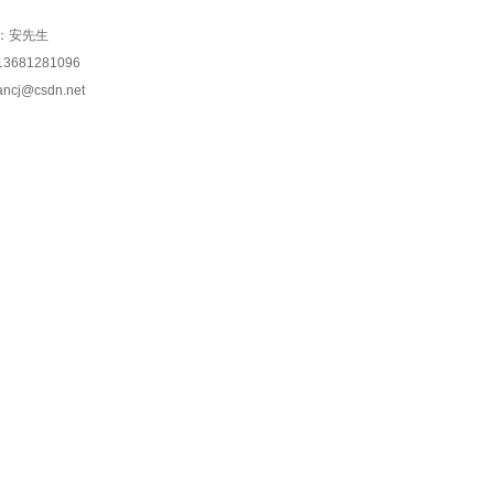
：安先生
3681281096
cj@csdn.net