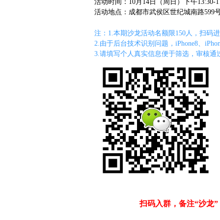
活动时间：
10月14日（周日）下午13:30-17
成都市武侯区世纪城南路599
活动地点：
注：
1.本期沙龙活动名额限150人，扫码
2.
由于后台技术识别问题，iPhone8、iP
3.
请填写个人真实信息便于筛选，审核通
扫码入群，备注“沙龙”