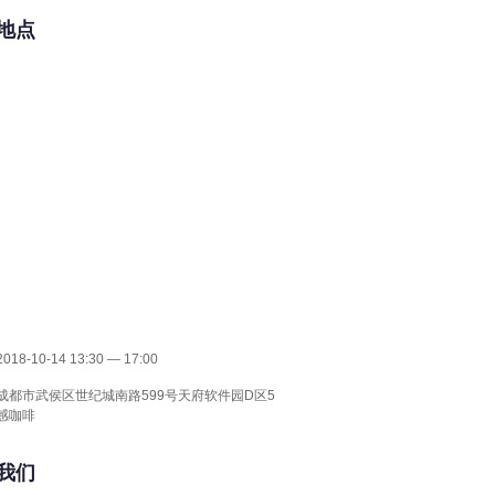
地点
18-10-14 13:30 — 17:00
成都市武侯区世纪城南路599号天府软件园D区5
感咖啡
我们