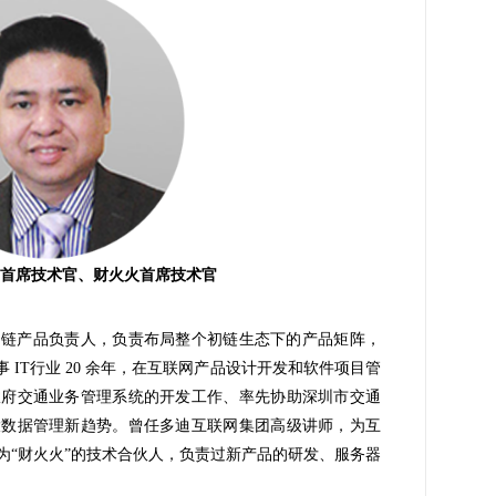
云首席技术官、财火火首席技术官
初链产品负责人，负责布局整个初链生态下的产品矩阵，
 IT行业 20 余年，在互联网产品设计开发和软件项目管
政府交通业务管理系统的开发工作、率先协助深圳市交通
大数据管理新趋势。曾任多迪互联网集团高级讲师，为互
为“财火火”的技术合伙人，负责过新产品的研发、服务器