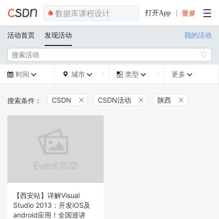
打开App
活动首页
发现活动
我的活动

时间
城市
类型
更多







CSDN
CSDN活动
陕西



【西安站】详解Visual
Studio 2013：开发iOS及
android应用！全国巡讲