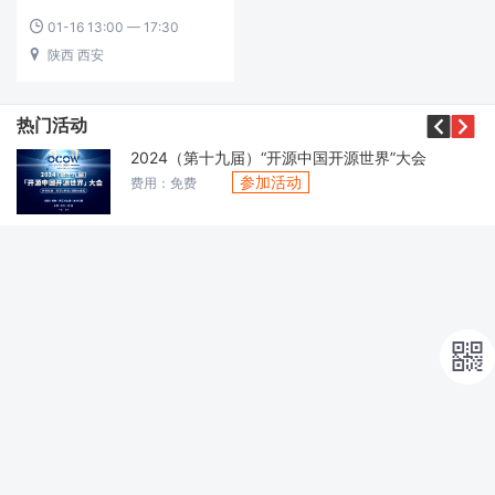
01-16 13:00 — 17:30

陕西 西安



热门活动
2024（第十九届）“开源中国开源世界”大会
参加活动
费用：免费
