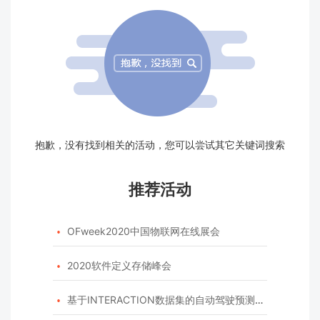
抱歉，没有找到相关的活动，您可以尝试其它关键词搜索
推荐活动
OFweek2020中国物联网在线展会

2020软件定义存储峰会

基于INTERACTION数据集的自动驾驶预测模型挑战赛
