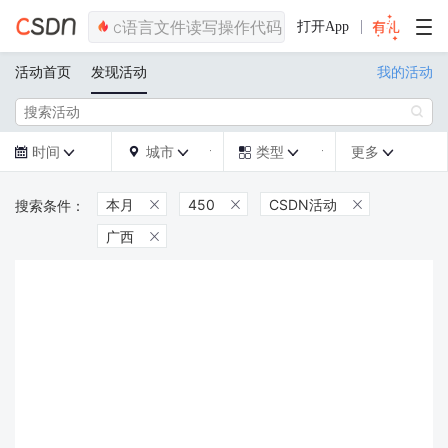
打开App
活动首页
发现活动
我的活动

时间
城市
类型
更多







本月
450
CSDN活动



广西
