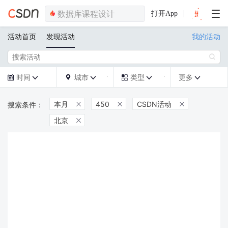
打开App
活动首页
发现活动
我的活动

时间
城市
类型
更多







本月
450
CSDN活动



北京
