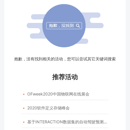
抱歉，没有找到相关的活动，您可以尝试其它关键词搜索
推荐活动
OFweek2020中国物联网在线展会

2020软件定义存储峰会

基于INTERACTION数据集的自动驾驶预测模型挑战赛
