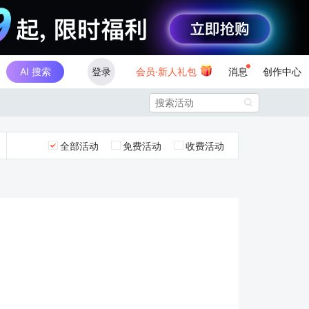
AI 搜索
登录
会员·新人礼包
消息
创作中心

全部活动
免费活动
收费活动