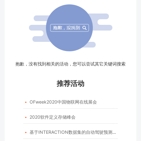
抱歉，没有找到相关的活动，您可以尝试其它关键词搜索
推荐活动
OFweek2020中国物联网在线展会

2020软件定义存储峰会

基于INTERACTION数据集的自动驾驶预测模型挑战赛
