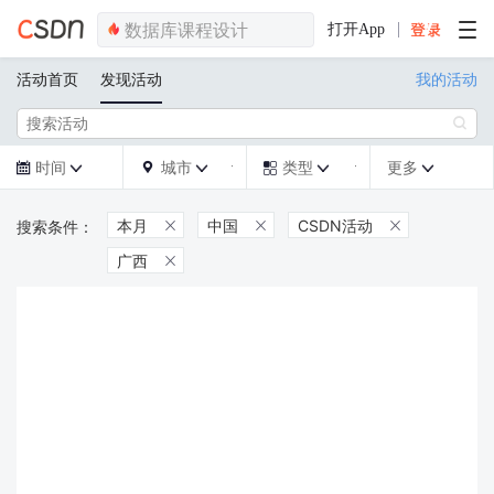
打开App
活动首页
发现活动
我的活动

时间
城市
类型
更多







本月
中国
CSDN活动



广西
