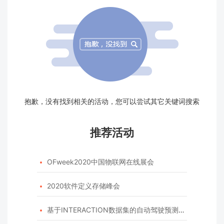
抱歉，没有找到相关的活动，您可以尝试其它关键词搜索
推荐活动
OFweek2020中国物联网在线展会

2020软件定义存储峰会

基于INTERACTION数据集的自动驾驶预测模型挑战赛
