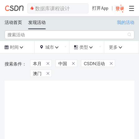
打开App
活动首页
发现活动
我的活动

时间
城市
类型
更多







本月
中国
CSDN活动



澳门
