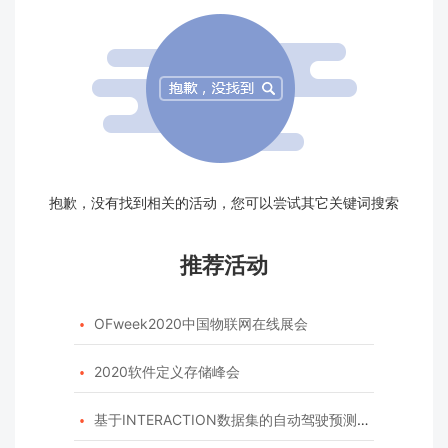
抱歉，没有找到相关的活动，您可以尝试其它关键词搜索
推荐活动
OFweek2020中国物联网在线展会

2020软件定义存储峰会

基于INTERACTION数据集的自动驾驶预测模型挑战赛
