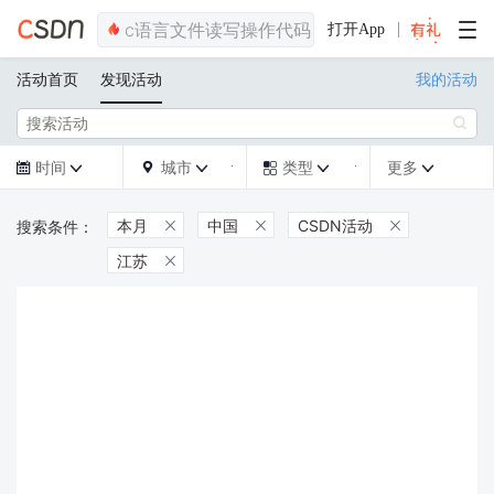
打开App
活动首页
发现活动
我的活动

时间
城市
类型
更多







本月
中国
CSDN活动



江苏
