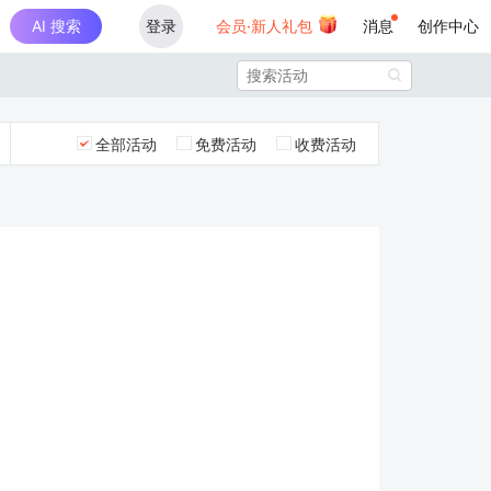
AI 搜索
登录
会员·新人礼包
消息
创作中心

全部活动
免费活动
收费活动