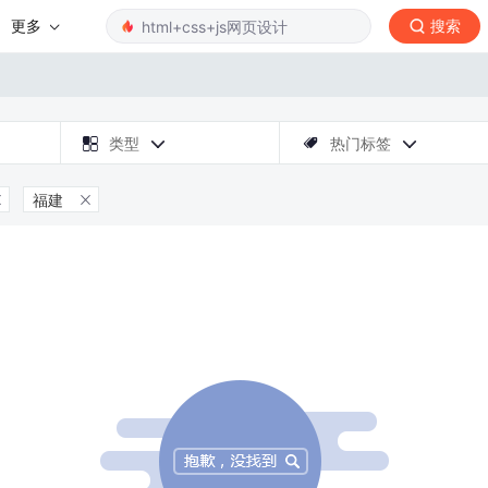
更多
搜索

类型
热门标签



福建

