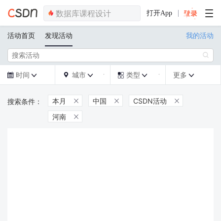
打开App
活动首页
发现活动
我的活动

时间
城市
类型
更多







本月
中国
CSDN活动



河南
