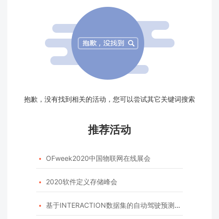
抱歉，没有找到相关的活动，您可以尝试其它关键词搜索
推荐活动
OFweek2020中国物联网在线展会

2020软件定义存储峰会

基于INTERACTION数据集的自动驾驶预测模型挑战赛
