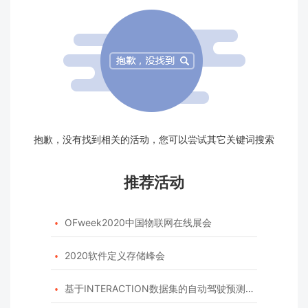
抱歉，没有找到相关的活动，您可以尝试其它关键词搜索
推荐活动
OFweek2020中国物联网在线展会

2020软件定义存储峰会

基于INTERACTION数据集的自动驾驶预测模型挑战赛
