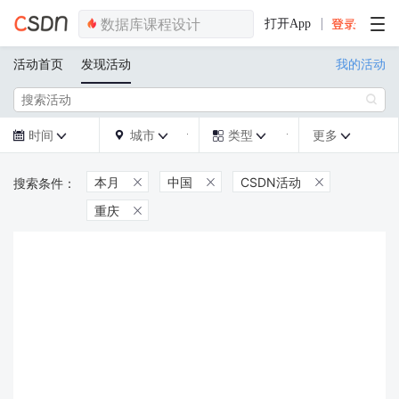
打开App
活动首页
发现活动
我的活动

时间
城市
类型
更多







本月
中国
CSDN活动



重庆
