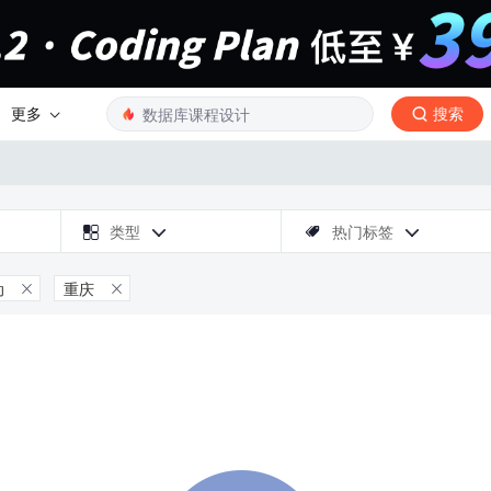
更多
搜索

类型
热门标签



动
重庆

