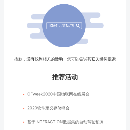
抱歉，没有找到相关的活动，您可以尝试其它关键词搜索
推荐活动
OFweek2020中国物联网在线展会

2020软件定义存储峰会

基于INTERACTION数据集的自动驾驶预测模型挑战赛
