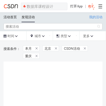
打开App
活动首页
发现活动
我的活动

时间
城市
类型
更多







本月
北京
CSDN活动



重庆
