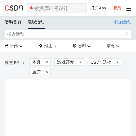
打开App
活动首页
发现活动
我的活动

时间
城市
类型
更多







本月
游戏开发
CSDN活动



重庆
