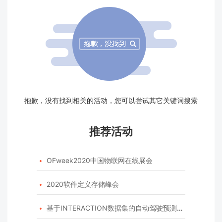
抱歉，没有找到相关的活动，您可以尝试其它关键词搜索
推荐活动
OFweek2020中国物联网在线展会

2020软件定义存储峰会

基于INTERACTION数据集的自动驾驶预测模型挑战赛
