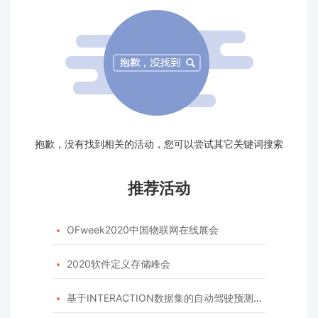
抱歉，没有找到相关的活动，您可以尝试其它关键词搜索
推荐活动
OFweek2020中国物联网在线展会

2020软件定义存储峰会

基于INTERACTION数据集的自动驾驶预测模型挑战赛
