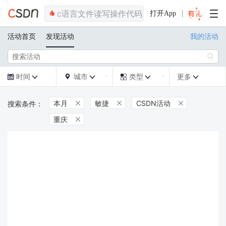
打开App
活动首页
发现活动
我的活动

时间
城市
类型
更多







本月
敏捷
CSDN活动



重庆
