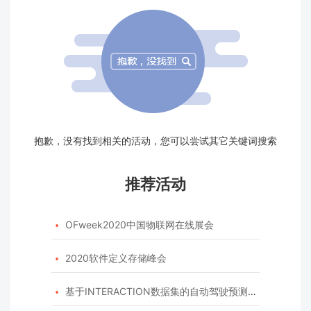
抱歉，没有找到相关的活动，您可以尝试其它关键词搜索
推荐活动
OFweek2020中国物联网在线展会

2020软件定义存储峰会

基于INTERACTION数据集的自动驾驶预测模型挑战赛
