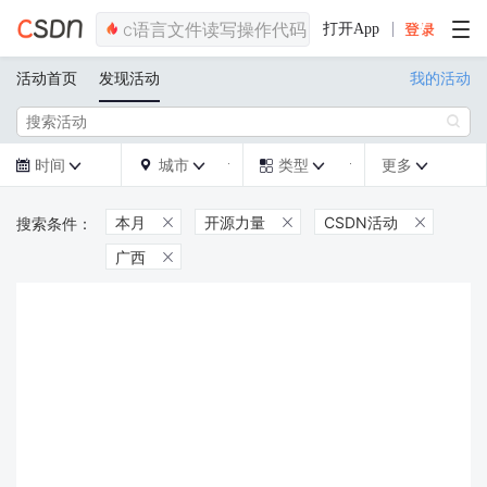
打开App
活动首页
发现活动
我的活动

时间
城市
类型
更多







本月
开源力量
CSDN活动



广西
