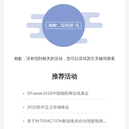
抱歉，没有找到相关的活动，您可以尝试其它关键词搜索
推荐活动
OFweek2020中国物联网在线展会

2020软件定义存储峰会

基于INTERACTION数据集的自动驾驶预测模型挑战赛
