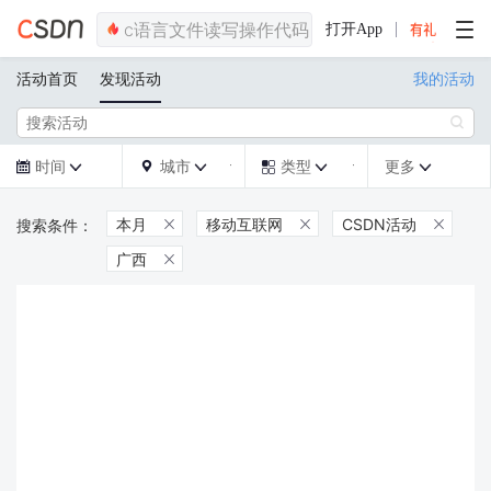
打开App
活动首页
发现活动
我的活动

时间
城市
类型
更多







本月
移动互联网
CSDN活动



广西
