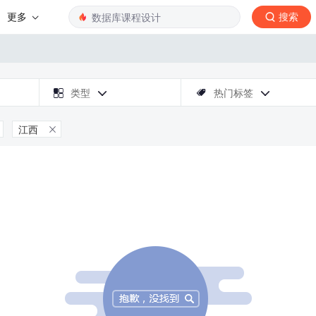
更多
搜索

类型
热门标签



江西
