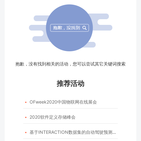
抱歉，没有找到相关的活动，您可以尝试其它关键词搜索
推荐活动
OFweek2020中国物联网在线展会

2020软件定义存储峰会

基于INTERACTION数据集的自动驾驶预测模型挑战赛
