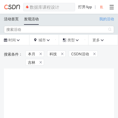
打开App
活动首页
发现活动
我的活动

时间
城市
类型
更多







本月
科技
CSDN活动



吉林
