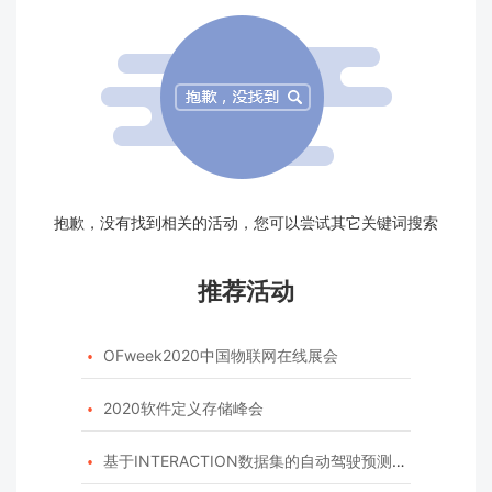
抱歉，没有找到相关的活动，您可以尝试其它关键词搜索
推荐活动
OFweek2020中国物联网在线展会

2020软件定义存储峰会

基于INTERACTION数据集的自动驾驶预测模型挑战赛
