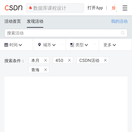
打开App
活动首页
发现活动
我的活动

时间
城市
类型
更多







本月
450
CSDN活动



青海
