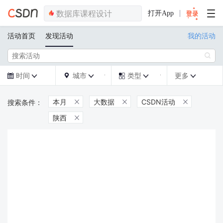
打开App
活动首页
发现活动
我的活动

时间
城市
类型
更多







本月
大数据
CSDN活动



陕西
