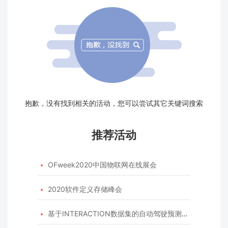
抱歉，没有找到相关的活动，您可以尝试其它关键词搜索
推荐活动
OFweek2020中国物联网在线展会

2020软件定义存储峰会

基于INTERACTION数据集的自动驾驶预测模型挑战赛
