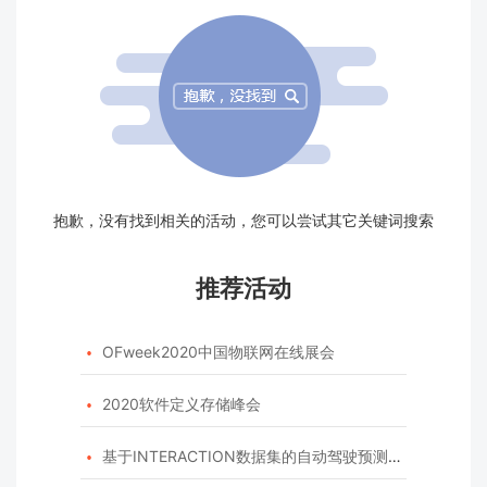
抱歉，没有找到相关的活动，您可以尝试其它关键词搜索
推荐活动
OFweek2020中国物联网在线展会

2020软件定义存储峰会

基于INTERACTION数据集的自动驾驶预测模型挑战赛
