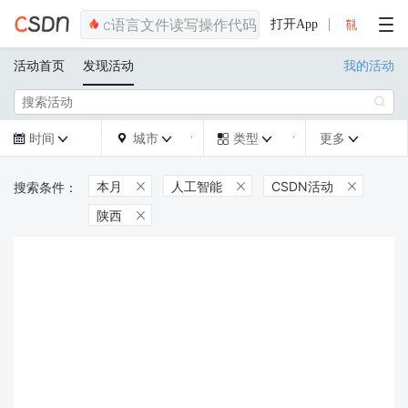
打开App
活动首页
发现活动
我的活动

时间
城市
类型
更多







本月
人工智能
CSDN活动



陕西
