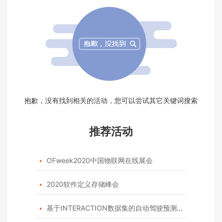
抱歉，没有找到相关的活动，您可以尝试其它关键词搜索
推荐活动
OFweek2020中国物联网在线展会

2020软件定义存储峰会

基于INTERACTION数据集的自动驾驶预测模型挑战赛
