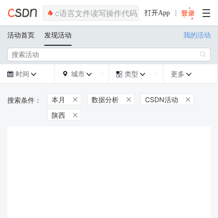
打开App
活动首页
发现活动
我的活动

时间
城市
类型
更多







本月
数据分析
CSDN活动



陕西
