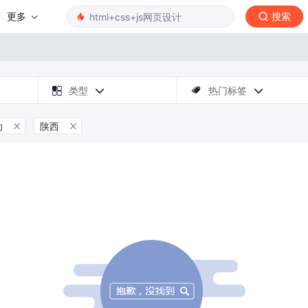
更多
搜索

类型
热门标签



动
陕西

