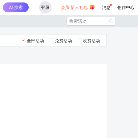
AI 搜索
登录
会员·新人礼包
消息
创作中心

全部活动
免费活动
收费活动