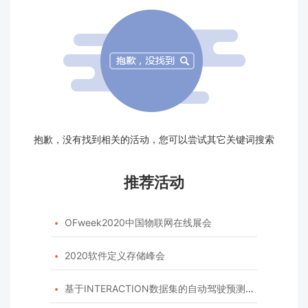
抱歉，没有找到相关的活动，您可以尝试其它关键词搜索
推荐活动
OFweek2020中国物联网在线展会

2020软件定义存储峰会

基于INTERACTION数据集的自动驾驶预测模型挑战赛
