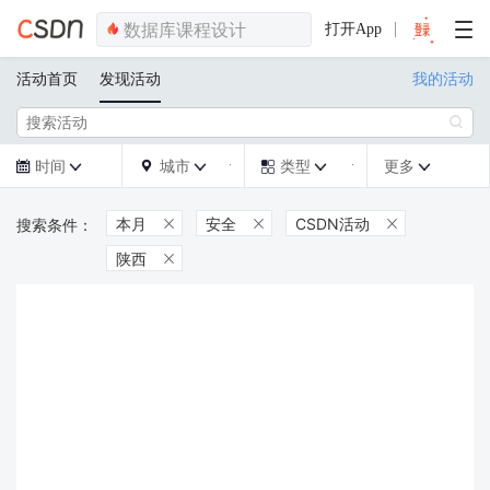
打开App
活动首页
发现活动
我的活动

时间
城市
类型
更多







本月
安全
CSDN活动



陕西
