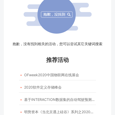
抱歉，没有找到相关的活动，您可以尝试其它关键词搜索
推荐活动
OFweek2020中国物联网在线展会

2020软件定义存储峰会

基于INTERACTION数据集的自动驾驶预测模型挑战赛

明势资本《当北京遇上硅谷》系列之2020年度开源峰会
