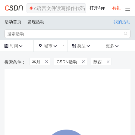
打开App
活动首页
发现活动
我的活动

时间
城市
类型
更多







本月
CSDN活动
陕西


