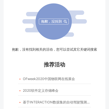
抱歉，没有找到相关的活动，您可以尝试其它关键词搜索
推荐活动
OFweek2020中国物联网在线展会

2020软件定义存储峰会

基于INTERACTION数据集的自动驾驶预测模型挑战赛
