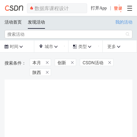
打开App
活动首页
发现活动
我的活动

时间
城市
类型
更多







本月
创新
CSDN活动



陕西
