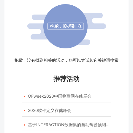
抱歉，没有找到相关的活动，您可以尝试其它关键词搜索
推荐活动
OFweek2020中国物联网在线展会

2020软件定义存储峰会

基于INTERACTION数据集的自动驾驶预测模型挑战赛
