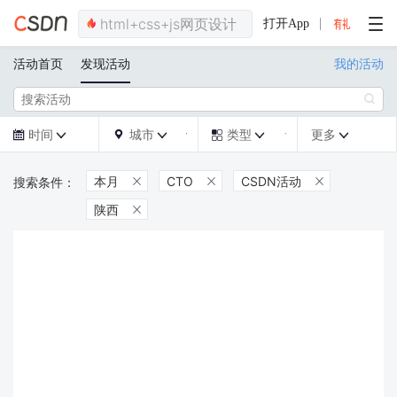
打开App
活动首页
发现活动
我的活动

时间
城市
类型
更多







本月
CTO
CSDN活动



陕西
