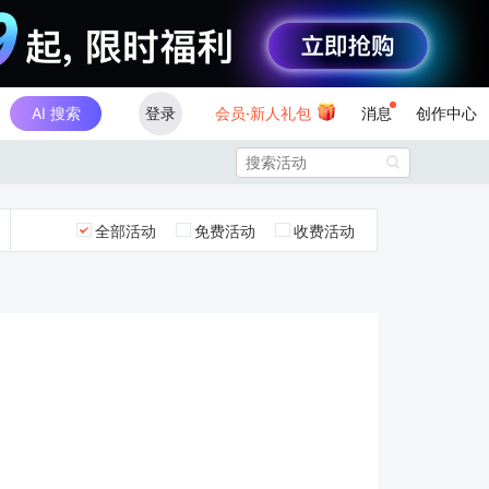
AI 搜索
登录
会员·新人礼包
消息
创作中心

全部活动
免费活动
收费活动