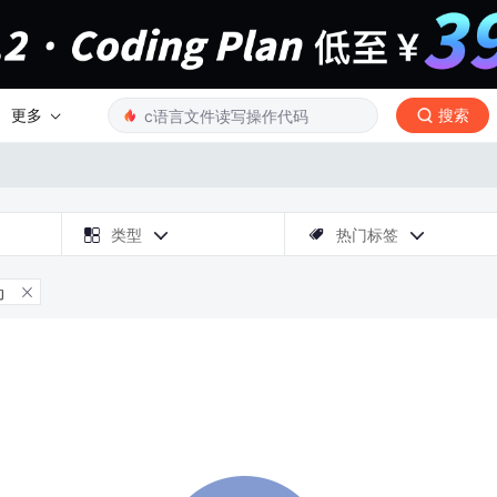
更多
搜索

类型
热门标签



动
