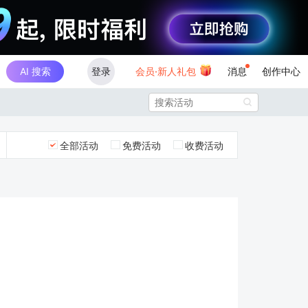
AI 搜索
登录
会员·新人礼包
消息
创作中心

全部活动
免费活动
收费活动