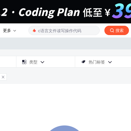
更多
搜索

类型
热门标签



