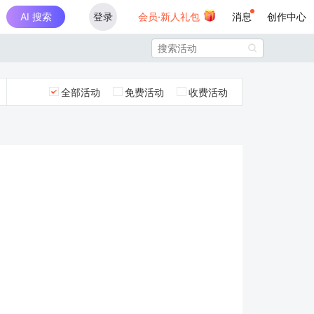
AI 搜索
登录
会员·新人礼包
消息
创作中心

全部活动
免费活动
收费活动