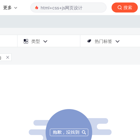
更多
搜索

类型
热门标签



动
