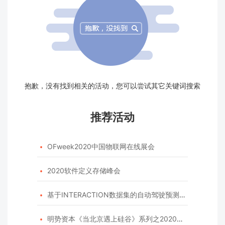
抱歉，没有找到相关的活动，您可以尝试其它关键词搜索
推荐活动
OFweek2020中国物联网在线展会

2020软件定义存储峰会

基于INTERACTION数据集的自动驾驶预测模型挑战赛

明势资本《当北京遇上硅谷》系列之2020年度开源峰会
