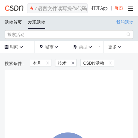
打开App
活动首页
发现活动
我的活动

时间
城市
类型
更多







本月
技术
CSDN活动


