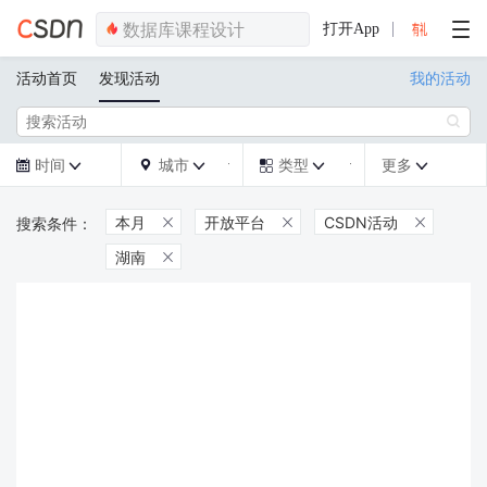
打开App
活动首页
发现活动
我的活动

时间
城市
类型
更多







本月
开放平台
CSDN活动



湖南
