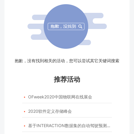
抱歉，没有找到相关的活动，您可以尝试其它关键词搜索
推荐活动
OFweek2020中国物联网在线展会

2020软件定义存储峰会

基于INTERACTION数据集的自动驾驶预测模型挑战赛
