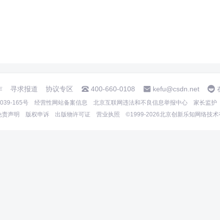
作
寻求报道
协议专区
400-660-0108
kefu@csdn.net
39-165号
经营性网站备案信息
北京互联网违法和不良信息举报中心
家长监护
免责声明
版权申诉
出版物许可证
营业执照
©1999-2026北京创新乐知网络技