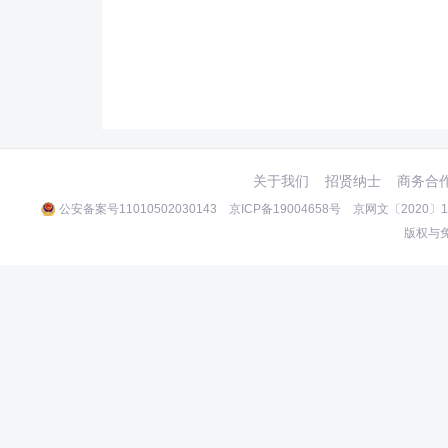
关于我们
招贤纳士
商务合
公安备案号11010502030143
京ICP备19004658号
京网文〔2020〕10
版权与