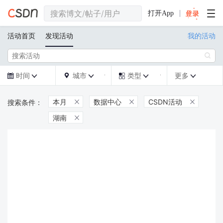
打开App
活动首页
发现活动
我的活动

时间
城市
类型
更多







本月
数据中心
CSDN活动



湖南
