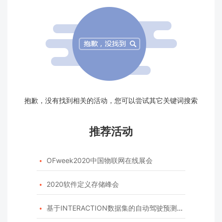
抱歉，没有找到相关的活动，您可以尝试其它关键词搜索
推荐活动
OFweek2020中国物联网在线展会

2020软件定义存储峰会

基于INTERACTION数据集的自动驾驶预测模型挑战赛
