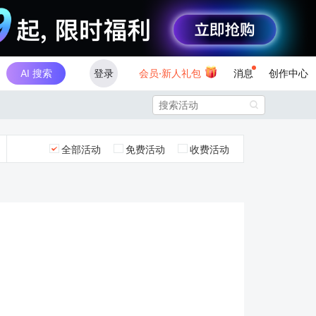
AI 搜索
登录
会员·新人礼包
消息
创作中心

全部活动
免费活动
收费活动