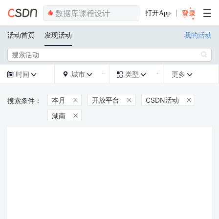
打开App
活动首页
发现活动
我的活动

时间
城市
类型
更多







本月
开放平台
CSDN活动



湖南
