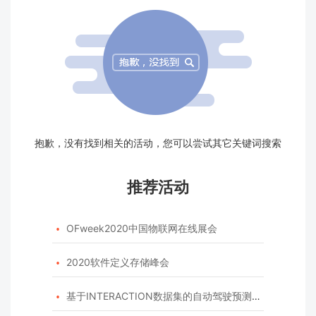
抱歉，没有找到相关的活动，您可以尝试其它关键词搜索
推荐活动
OFweek2020中国物联网在线展会

2020软件定义存储峰会

基于INTERACTION数据集的自动驾驶预测模型挑战赛
