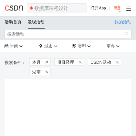
打开App
活动首页
发现活动
我的活动

时间
城市
类型
更多







本月
项目经理
CSDN活动



湖南
