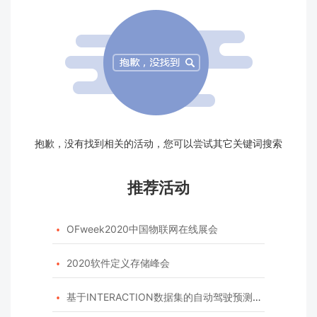
抱歉，没有找到相关的活动，您可以尝试其它关键词搜索
推荐活动
OFweek2020中国物联网在线展会

2020软件定义存储峰会

基于INTERACTION数据集的自动驾驶预测模型挑战赛
